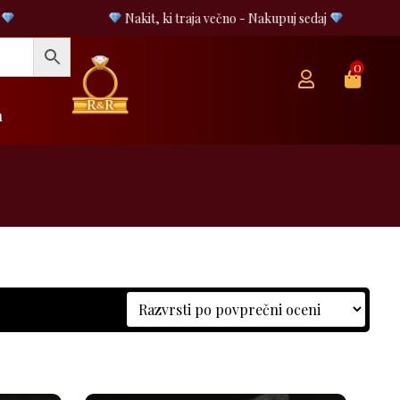
Nakit, ki traja večno - Nakupuj sedaj
0
h