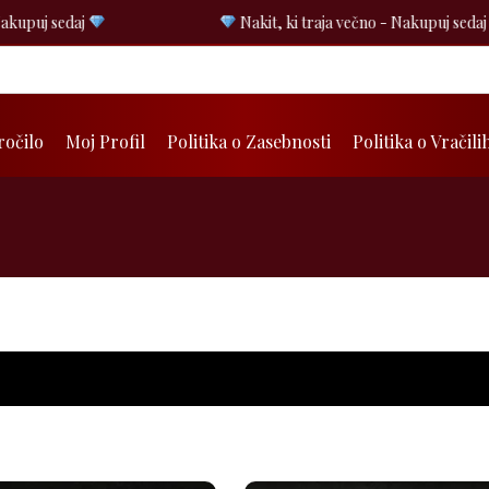
kupuj sedaj
Nakit, ki traja večno - Nakupuj sedaj
ročilo
Moj Profil
Politika o Zasebnosti
Politika o Vračili