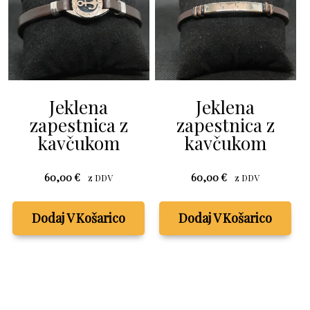
Jeklena
Jeklena
zapestnica z
zapestnica z
kavčukom
kavčukom
60,00
€
60,00
€
z DDV
z DDV
Dodaj V Košarico
Dodaj V Košarico