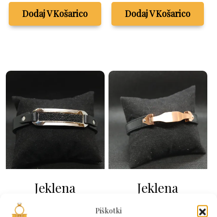
Dodaj V Košarico
Dodaj V Košarico
Jeklena
Jeklena
zapestnica z
zapestnica z
kavčukom
kavčukom
Piškotki