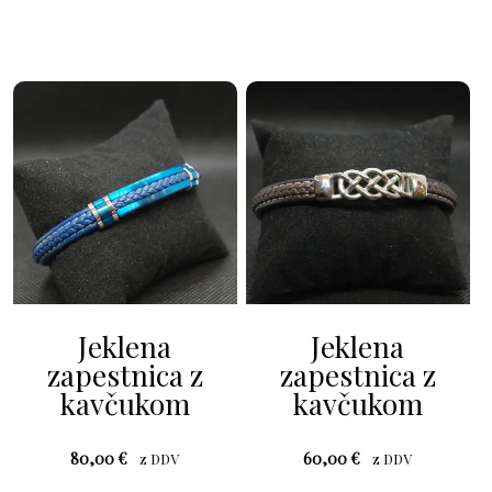
Jeklena
Jeklena
zapestnica z
zapestnica z
kavčukom
kavčukom
80,00
€
60,00
€
z DDV
z DDV