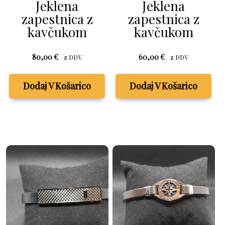
Jeklena
Jeklena
zapestnica z
zapestnica z
kavčukom
kavčukom
80,00
€
60,00
€
z DDV
z DDV
Dodaj V Košarico
Dodaj V Košarico