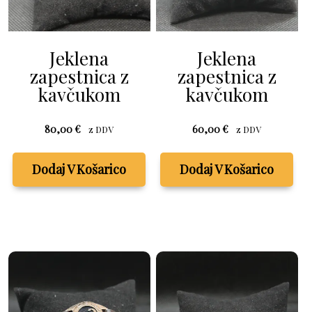
Jeklena
Jeklena
zapestnica z
zapestnica z
kavčukom
kavčukom
80,00
€
60,00
€
z DDV
z DDV
Dodaj V Košarico
Dodaj V Košarico