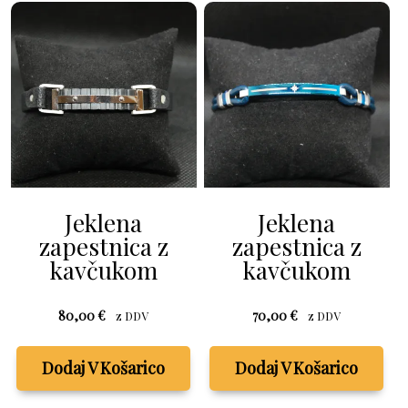
Jeklena
Jeklena
zapestnica z
zapestnica z
kavčukom
kavčukom
80,00
€
70,00
€
z DDV
z DDV
Dodaj V Košarico
Dodaj V Košarico