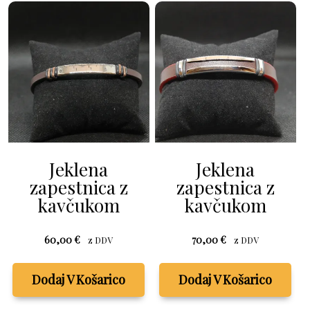
Jeklena
Jeklena
zapestnica z
zapestnica z
kavčukom
kavčukom
60,00
€
70,00
€
z DDV
z DDV
Dodaj V Košarico
Dodaj V Košarico