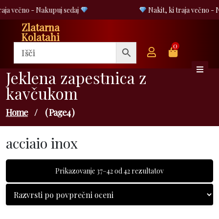
Skip
raja večno - Nakupuj sedaj
Nakit, ki traja večno - 
to
Zlatarna
content
Kolatahi
0
Jeklena zapestnica z
kavčukom
Home
/
( Page4 )
acciaio inox
Razvrščeno
Prikazovanje 37–42 od 42 rezultatov
po
povprečni
oceni