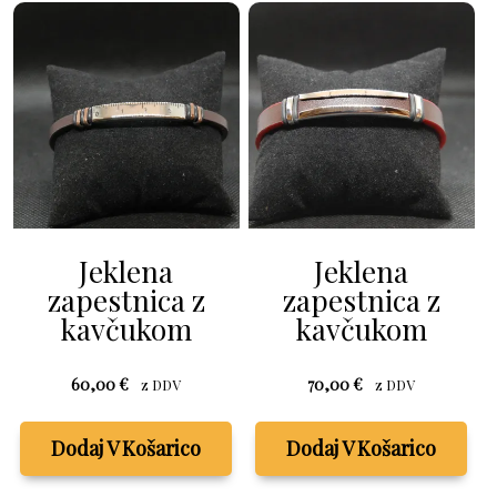
Jeklena
Jeklena
zapestnica z
zapestnica z
kavčukom
kavčukom
60,00
€
70,00
€
z DDV
z DDV
Dodaj V Košarico
Dodaj V Košarico