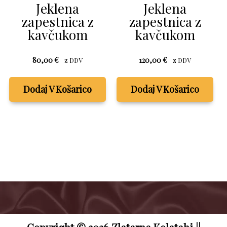
Jeklena
Jeklena
zapestnica z
zapestnica z
kavčukom
kavčukom
80,00
€
120,00
€
z DDV
z DDV
Dodaj V Košarico
Dodaj V Košarico