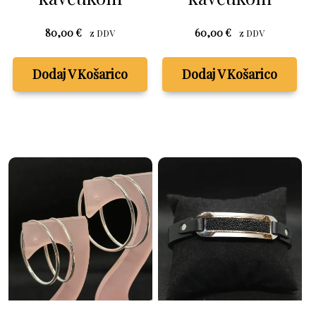
80,00
€
60,00
€
z DDV
z DDV
Dodaj V Košarico
Dodaj V Košarico